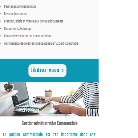
Permanence téléphonique
Gestion du courrier
Création, saisie et mise à jour de tous documents
Classement, Archivage
Convertir vos documents en numérique
Transmission des éléments nécessaires à l’Expert-comptable
Libérez-vous
Gestion administrative Commerciale
La gestion commerciale est très importante dans une